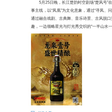
5月25日晚，长江楚韵时空剧场
事主线，以“凤凰”为文化意象，
通过融合戏剧、古典舞、音乐诗
趣，一边领略星光与灯光秀交织的“