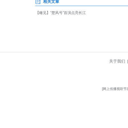
相关文章
【瞰见】“楚风号”首演点亮长江