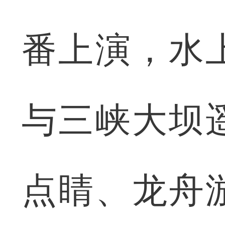
番上演，水
与三峡大坝
点睛、龙舟