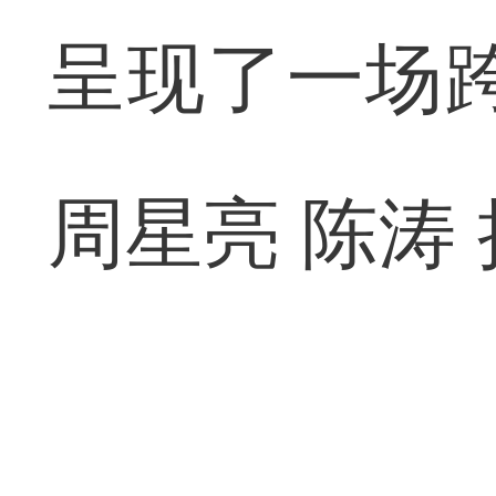
呈现了一场
周星亮 陈涛 