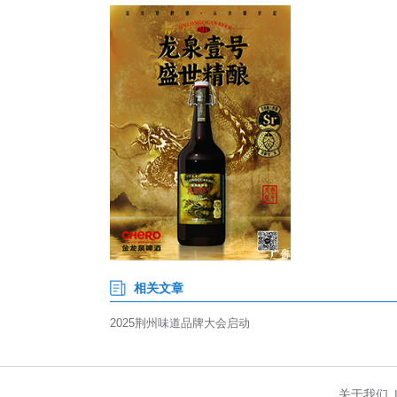
海”。
“2025荆州味道就是抖味”
助力全面担当、金融服务精准对接
7亿次，话题总流量突破4亿次，
味道推荐官”荣誉称号。
本次活动由荆州市农业农村局、
油分公司、中国邮政集团有限公司