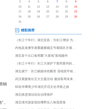
荆州味道就是抖味”短视频挑战赛