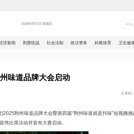
统战
2025荆州味道品牌大会启动
网湖北