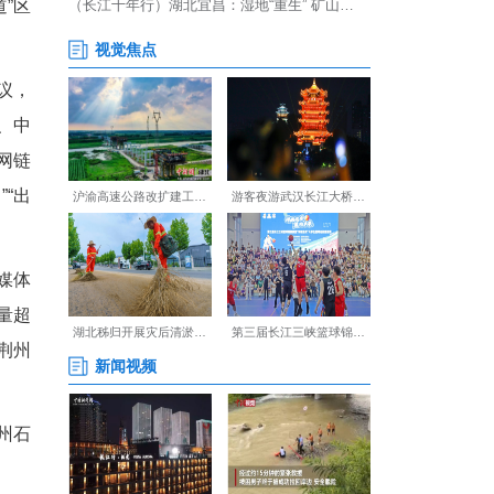
市长李敢，巨量引擎湖北营销
融合、树品牌“四轮驱动”，
业链，全面支持“荆州味道”区
供应链合作方签订合作协议，
限公司湖北荆州石油分公司、中
发集团有限公司、荆州农网链
面助力荆州农产品“出圈”“出