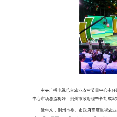
中新网湖北新闻6月28日电
启动仪式27日举行。荆州市委副