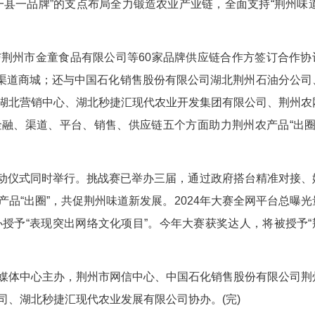
图为启动仪式现场。 张梦瑶 摄
中心主任编辑、制片人张成，荆州市委常委、副
秘书长胡成宏出席活动。
重视农业品牌发展工作，坚持强龙头、延链条、促
县一龙头、一县一品牌”的支点布局全力锻造农业产
司分别与荆州市金童食品有限公司等60家品牌
“荆州味道”全渠道商城；还与中国石化销售股份有
司、巨量引擎湖北营销中心、湖北秒捷汇现代农业开
协议，将从金融、渠道、平台、销售、供应链五个方