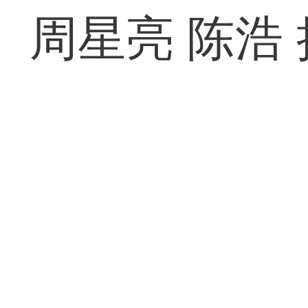
周星亮 陈浩 