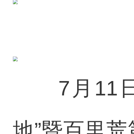
7月11日
地”暨百里