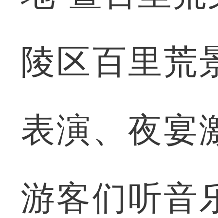
陵区百里荒
表演、夜宴
游客们听音