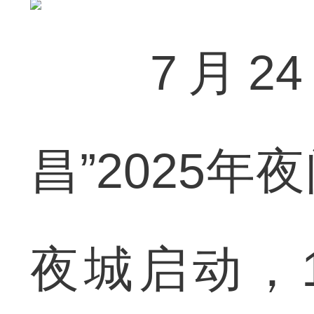
7月24
昌”2025
夜城启动，