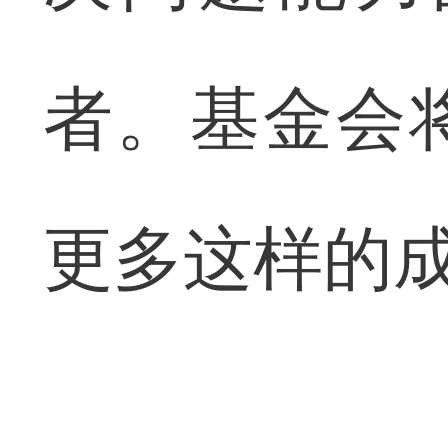
者。基金会
更多这样的成