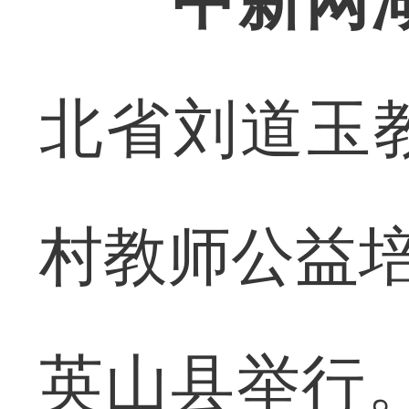
中新网
北省刘道玉
村教师公益培
英山县举行