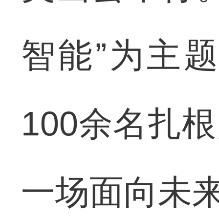
智能”为主
100余名扎
一场面向未