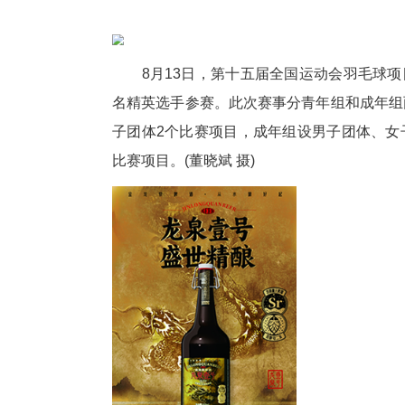
8月13日，第十五届全国运动会
名精英选手参赛。此次赛事分青
子团体2个比赛项目，成年组设
比赛项目。(董晓斌 摄)