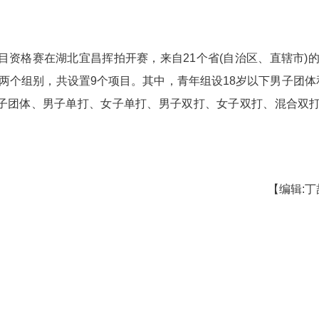
羽毛球项目资格赛在湖北宜昌挥拍开赛，来自21个
年组和成年组两个组别，共设置9个项目。其中，青
男子团体、女子团体、男子单打、女子单打、男子双