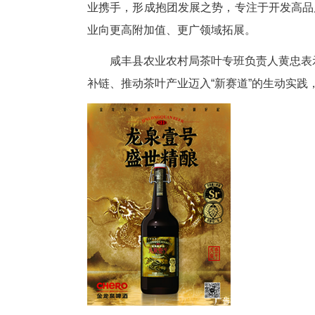
蔡青潭表示，将立足于咸丰县优
业携手，形成抱团发展之势，专
业向更高附加值、更广领域拓展
咸丰县农业农村局茶叶专班负责