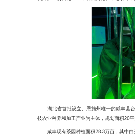
中新网湖北新闻9月30日电
称“台创园”)迎来重要时刻——
精深加工的关键一环，成功实现了