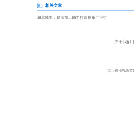
补链、推动茶叶产业迈入“新赛道