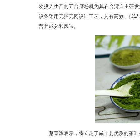
湖北省首批设立、恩施州唯一的
技农业种养和加工产业为主体，
咸丰现有茶园种植面积28.3万
次投入生产的五台磨粉机为其在台
设备采用无筛无网设计工艺，具
营养成分和风味。