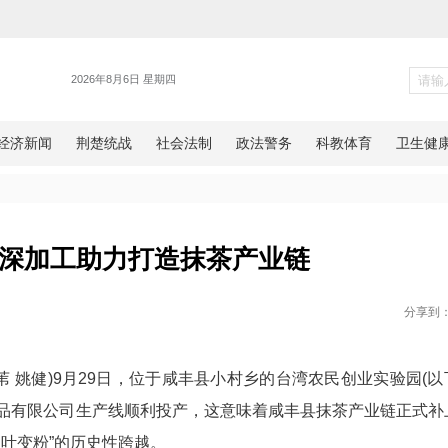
新闻
咸丰：精深加工助力打造抹茶产
网湖北