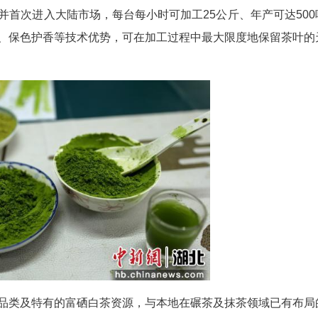
咸丰县台创园，2009年由湖北省台办、湖北省
规划面积20平方公里，是咸台两岸融合发展的重要
亩，其中白茶14.5万亩，位居湖北第一、全国第
湾自主研发并首次进入大陆市场，每台每小时可加工
有高效、低温、保色护香等技术优势，可在加工过程