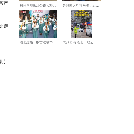
碾茶及抹茶领域已有布局的企
”品牌做大做强，推动咸丰茶产
全县促进特色农业产业链延链