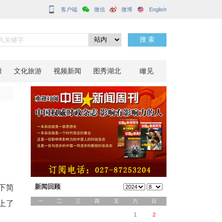
客户端
业链
分享到：