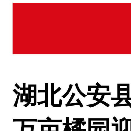
湖北公安县
万亩橘园