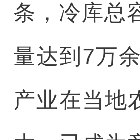
条，冷库总容
量达到7万余
产业在当地