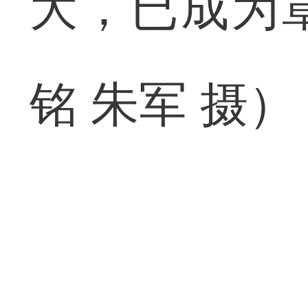
大，已成为
铭 朱军 摄）