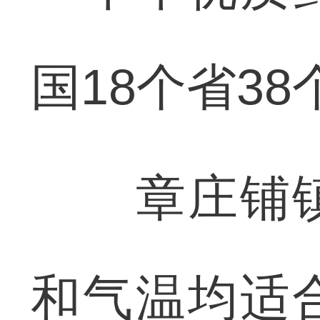
国18个省3
章庄铺镇
和气温均适