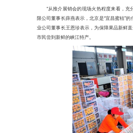
推介会上，夷陵红生态农业公司
京弘源祥农业科技发展有限公司、
元，为“宜昌蜜桔”进一步开拓华
“从推介展销会的现场火热程度
限公司董事长薛燕表示，北京是
业公司董事长王恩珍表示，为保
市民尝到新鲜的峡江特产。