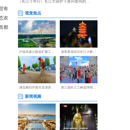
园农产品初加工有限公司、北
向采购协议，总金额6.22亿
青睐。”北京龙华飞跃商贸有
稳定的合作关系。夷陵红生态农
日抵京”的供应链模式，让首都