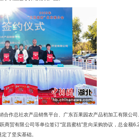
(张国荣 周建林)11月2日，北京全国农业展览馆内
协会会长鲁芳校、北京龙华飞跃商贸有限公司董事长
开发有限公司董事长王恩珍介绍柑橘产品。