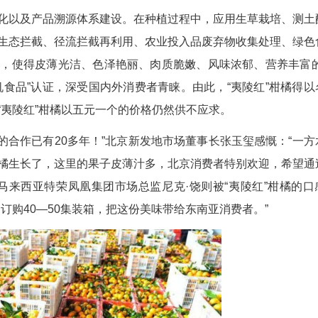
产。在夷陵红生态农业公司的加工车间内，分选
后装箱，销往国内外鲜果市场。“夷陵红”柑橘是“宜