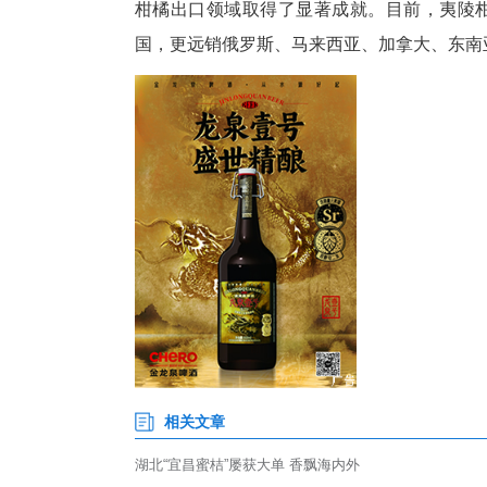
动：“汁水丰富、果皮品相好，过