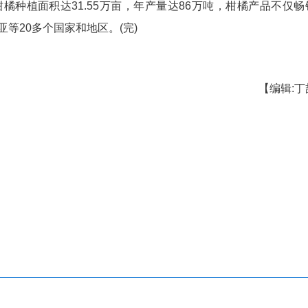
年前我们计划订购40—50集装箱，把这份美味带给