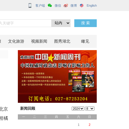
客户端
外
分享到：