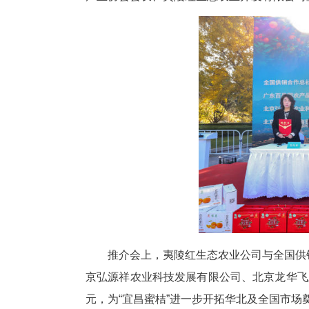
中新网湖北新闻11月4日电
推介会在此举行，中国果品流通
产业协会会长、夷陵红生态农业