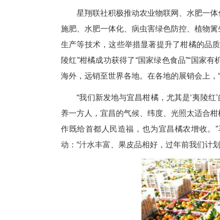
一边是订单不断，一边是红火生
陵红”柑橘经过清洗、烘干、分级