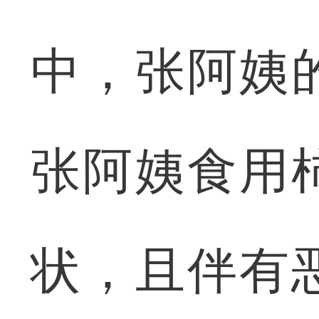
中，张阿姨
张阿姨食用
状，且伴有