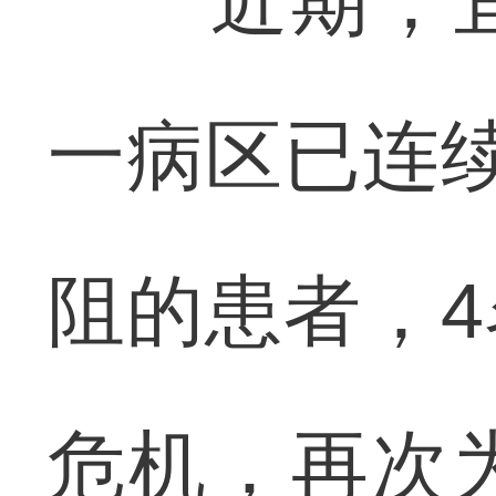
近期，宜
一病区已连
阻的患者，
危机，再次