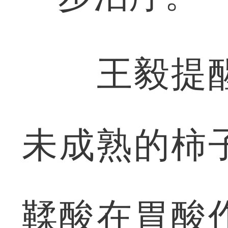
王毅提醒
未成熟的柿
鞣酸在胃酸