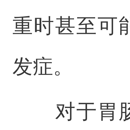
重时甚至可
发症。
对于胃肠