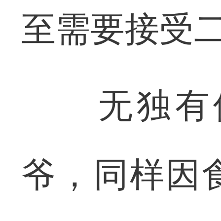
至需要接受
无独有偶
爷，同样因