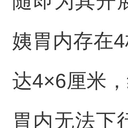
随即为其开
姨胃内存在
达4×6厘米
胃内无法下