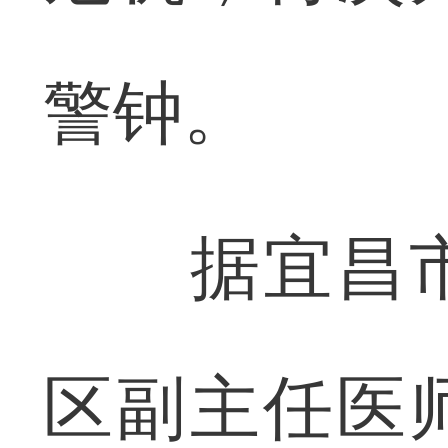
警钟。
据宜昌市
区副主任医