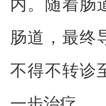
内。随着肠
肠道，最终
不得不转诊
一步治疗。