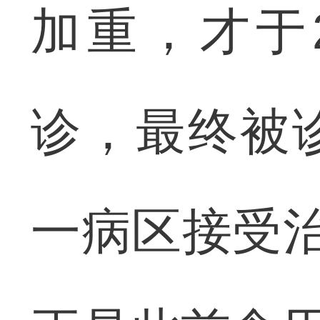
加重，才于2
诊，最终被
一病区接受治