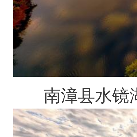
南漳县水镜