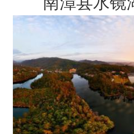
南漳县水镜