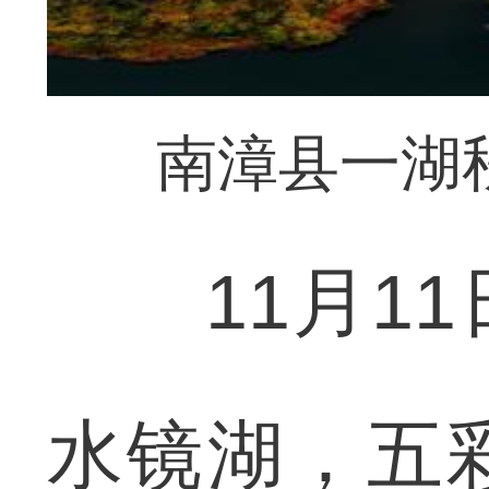
南漳县一湖
11月11
水镜湖，五