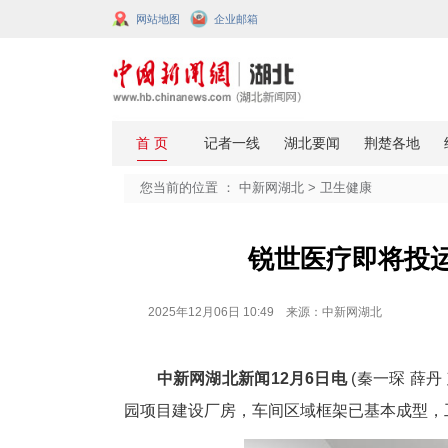
网站地图
企业邮箱
您当前的位置 ：
中新网湖北
>
卫生
锐世医疗
2025年12月06日 10:49 来源：中新