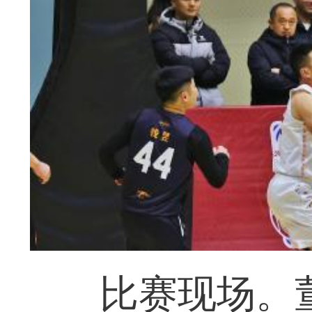
比赛现场。