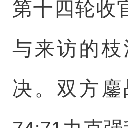
第十四轮收
与来访的枝
决。双方鏖