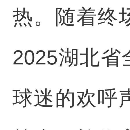
热。随着终
2025湖北
球迷的欢呼