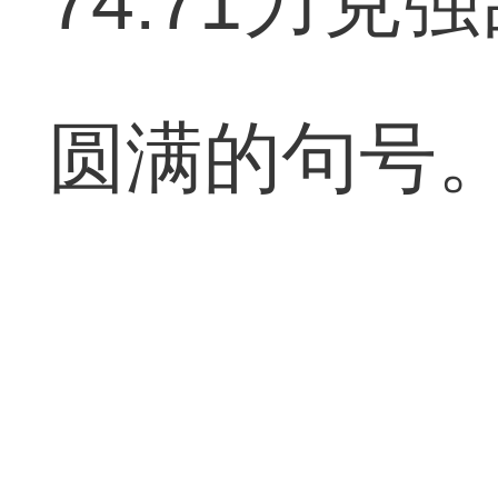
74:71力
圆满的句号