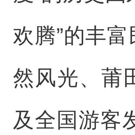
欢腾”的丰
然风光、莆
及全国游客发