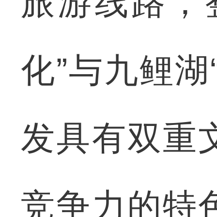
旅游线路，
化”与九鲤湖
发具有双重
竞争力的特