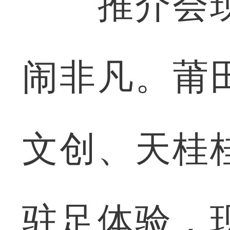
推介会现
闹非凡。莆
文创、天桂
驻足体验，