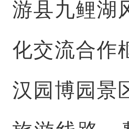
游县九鲤湖
化交流合作
汉园博园景