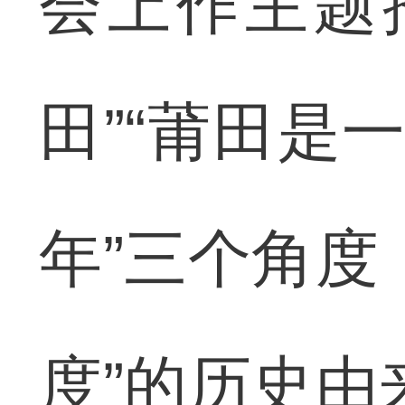
会上作主题
田”“莆田是
年”三个角度
度”的历史由