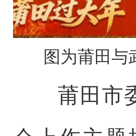
图为莆田与
莆田市委