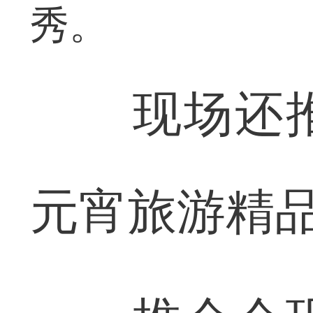
秀。
现场还推
元宵旅游精