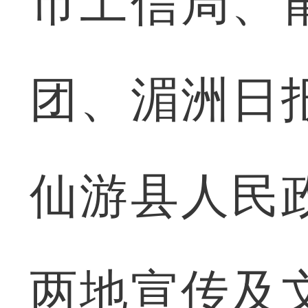
市工信局、
团、湄洲日
仙游县人民
两地宣传及