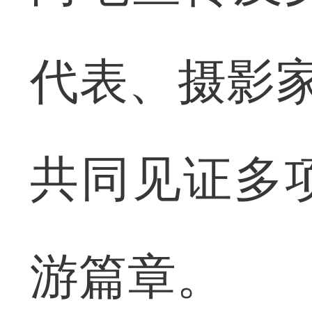
代表、摄影家
共同见证多
游篇章。