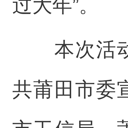
过大年”。
本次活动
共莆田市委