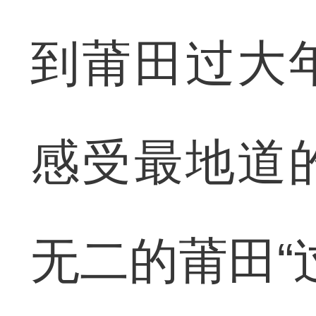
到莆田过大
感受最地道
无二的莆田“