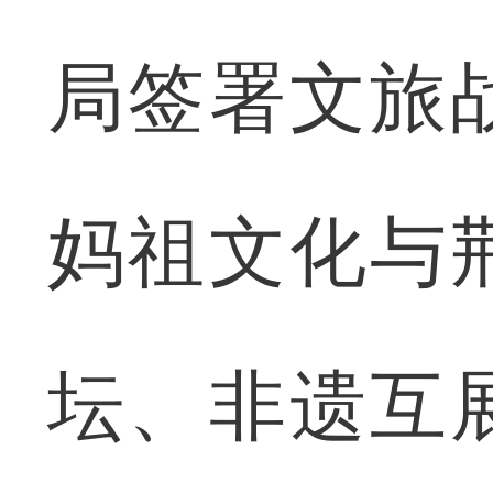
局签署文旅
妈祖文化与
坛、非遗互