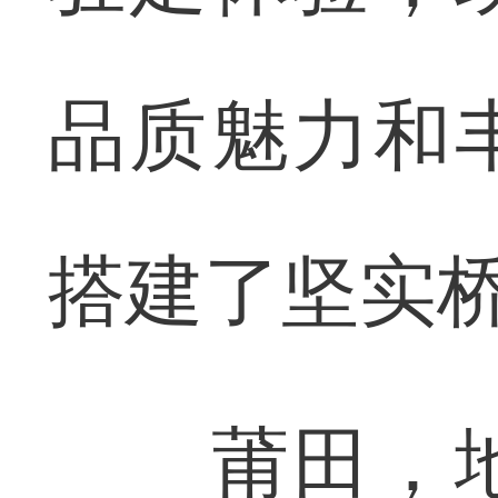
品质魅力和
搭建了坚实
莆田，地