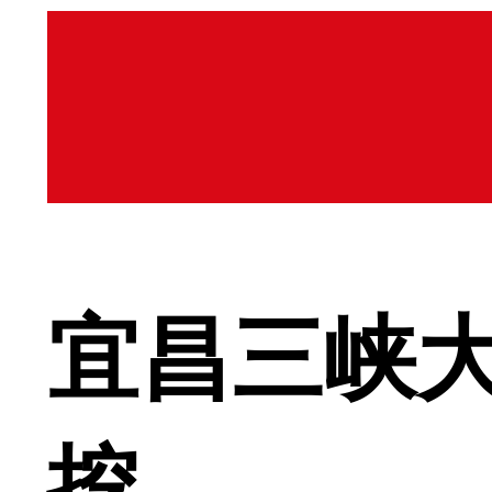
宜昌三峡
挖