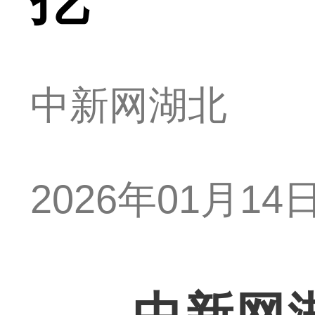
中新网湖北
2026年01月14日 