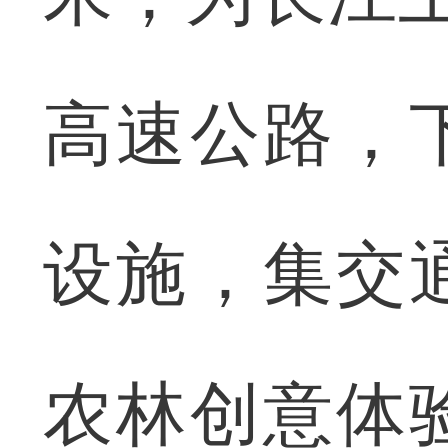
高速公路，
设施，集交
农林创意体