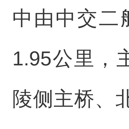
中由中交二
1.95公里
陵侧主桥、北