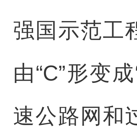
强国示范工
由“C”形变
速公路网和