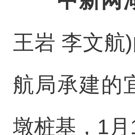
中新网
王岩 李文航
航局承建的
墩桩基，1月