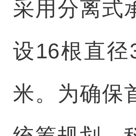
采用分离式
设16根直径
米。为确保