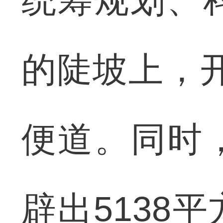
统筹规划、科
的陡坡上，开
便道。同时
辟出5138