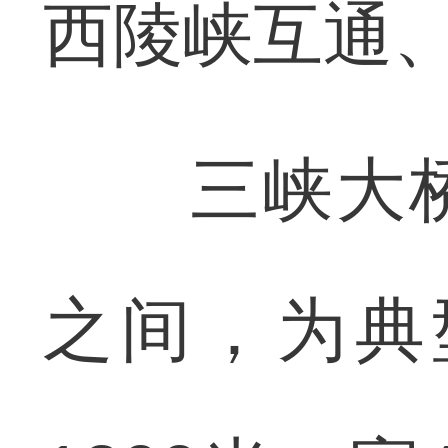
西陵峡互通
三峡大桥
之间，为典