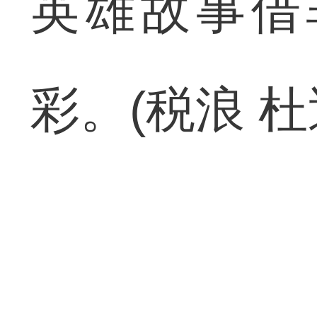
英雄故事借
彩。(税浪 杜