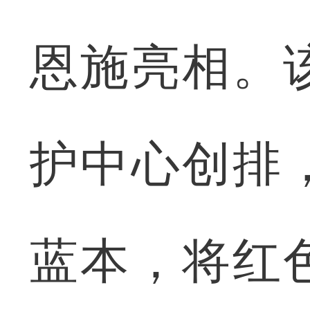
恩施亮相。
护中心创排
蓝本，将红