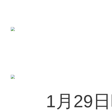
1月29日