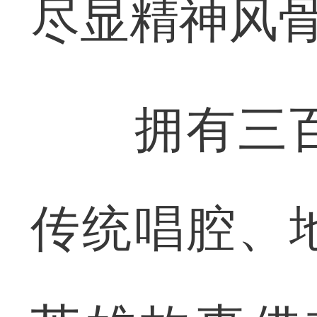
尽显精神风
拥有三百
传统唱腔、