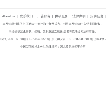
情景剧场等将陆续亮相，与九宫山、隐水洞等传统景
小城，正以十足的文艺气息与青春活力，点亮节日的