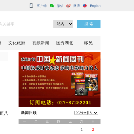
客户端
年味
分享到：