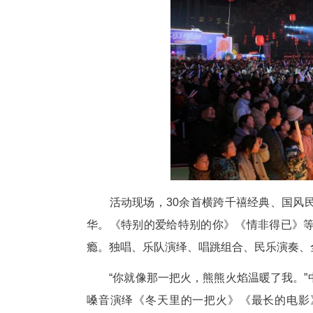
中新网湖北新闻2月8日电
(
方赶来，共赴一场光影与音符交