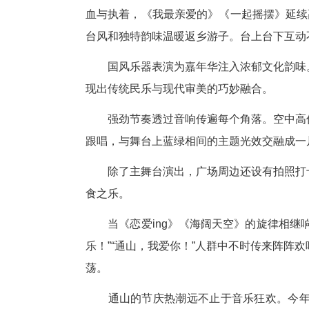
同为好声音学员的李致贤则带来
血与执着，《我最亲爱的》《一
台风和独特韵味温暖返乡游子。台