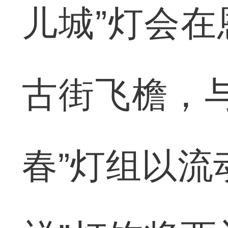
儿城”灯会
古街飞檐，
春”灯组以流