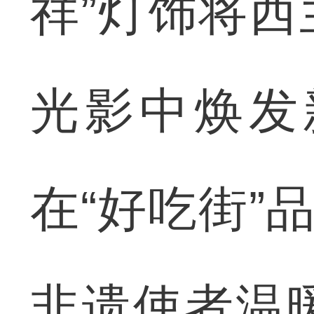
祥”灯饰将
光影中焕发
在“好吃街”
非遗使者温