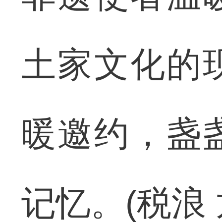
土家文化的
暖邀约，盏
记忆。(税浪 