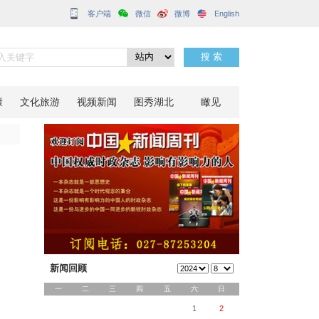
客户端
织锦年
分享到：