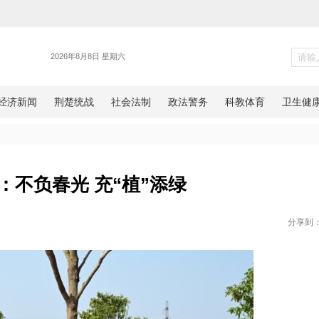
湖北
湖北宜昌：不负春光 充“植”添绿
网湖北