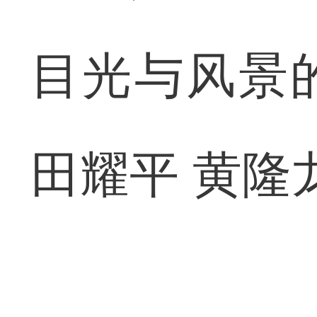
目光与风景的
田耀平 黄隆龙