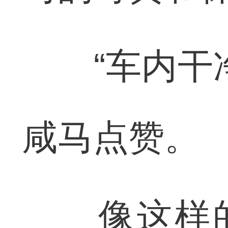
“车内干净
咸马点赞。
像这样的蓝