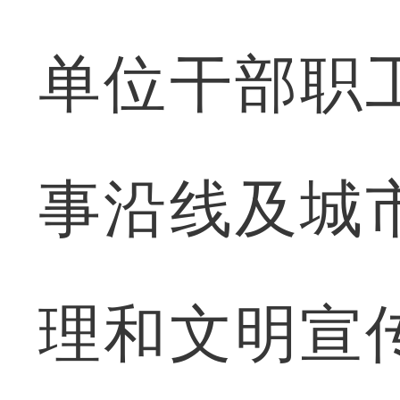
单位干部职
事沿线及城
理和文明宣