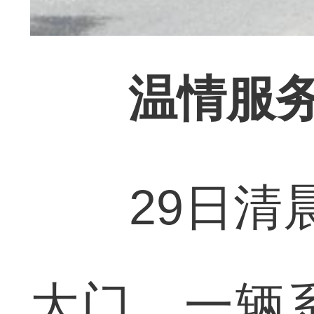
温情服
29日清晨
大门，一辆