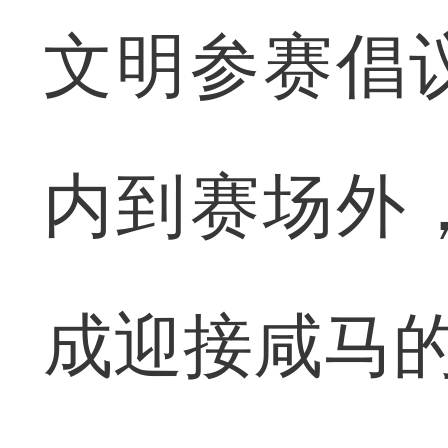
文明参赛倡
内到赛场外
成迎接咸马