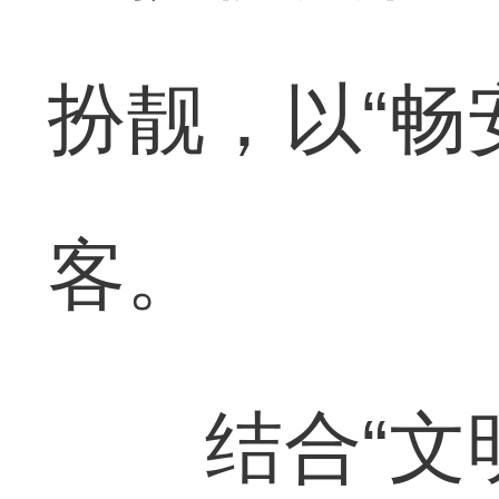
扮靓，以“畅
客。
结合“文明