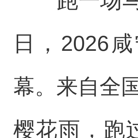
跑一场马拉
日，202
幕。来自全国
樱花雨，跑