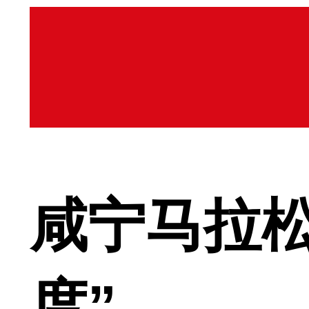
咸宁马拉
度”