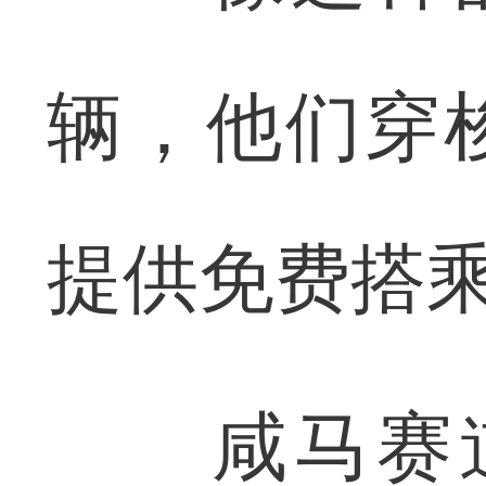
辆，他们穿
提供免费搭
咸马赛道