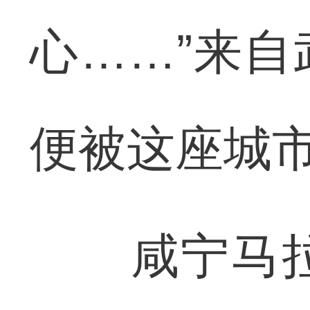
心……”来
便被这座城
咸宁马拉松