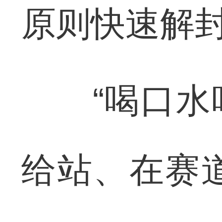
原则快速解
“喝口水吧
给站、在赛道