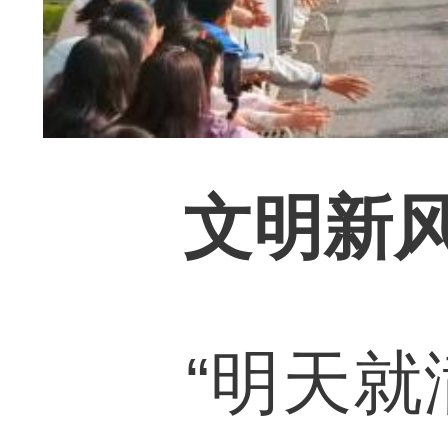
文明新
“明天就满