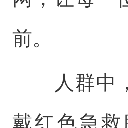
前。
人群中，
戴红色急救