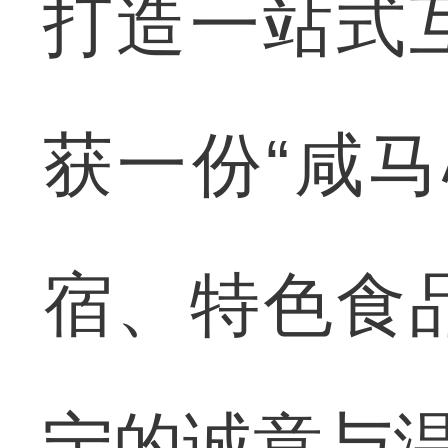
打造一站式
获一份“咸
宿、特色食
宁的诚意与