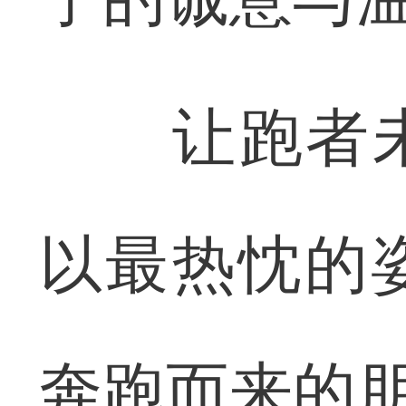
让跑者未
以最热忱的
奔跑而来的