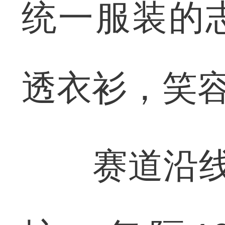
统一服装的
透衣衫，笑
赛道沿线，