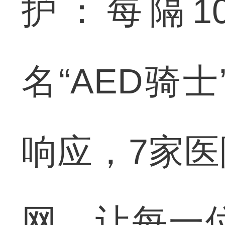
护：每隔1
名“AED骑
响应，7家
网，让每一