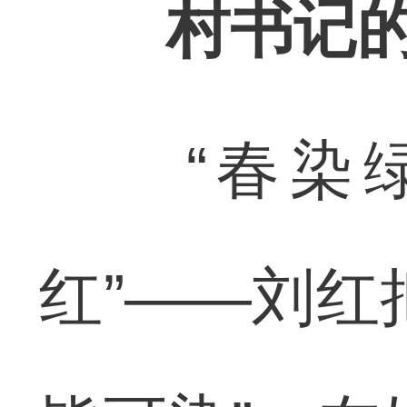
村书记的
“春染绿
红”——刘红