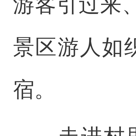
游客引过来
景区游人如
宿。