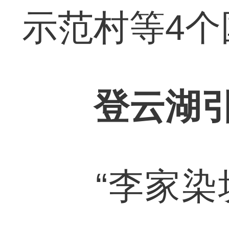
示范村等4个
登云湖
“李家染坊