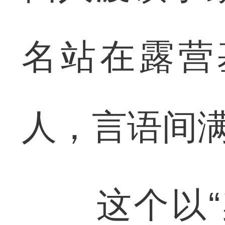
名站在露营
人，言语间
这个以“染