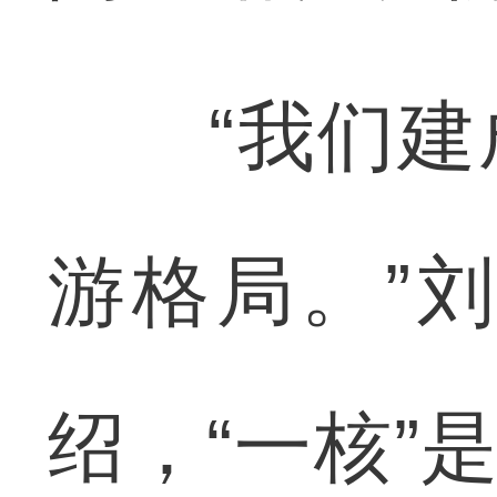
“我们建成
游格局。”
绍，“一核”