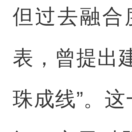
但过去融合
表，曾提出
珠成线”。