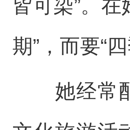
皆可染”。在
期”，而要“
她经常配