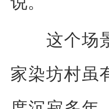
说。
这个场景
家染坊村虽
度沉寂多年。