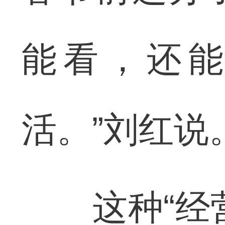
能看，还
活。”刘红说
这种“经营