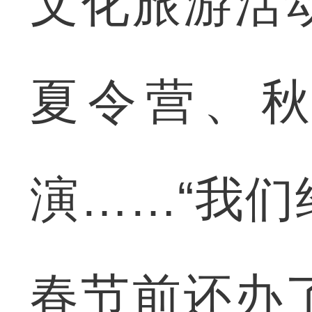
文化旅游活
夏令营、
演……“我
春节前还办