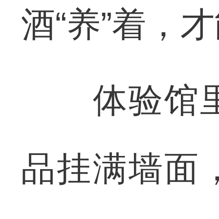
酒“养”着，
体验馆里
品挂满墙面