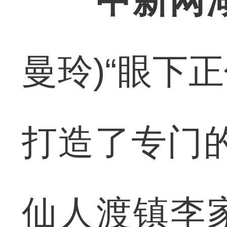
中新网
曼玲)“眼下
打造了专门
仙人渡镇李