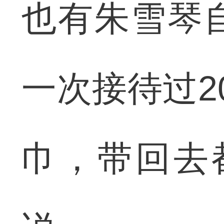
也有朱雪琴自
一次接待过2
巾，带回去