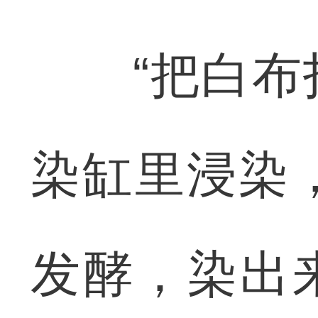
“把白布打
染缸里浸染
发酵，染出来