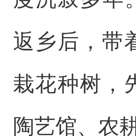
返乡后，带
栽花种树，
陶艺馆、农