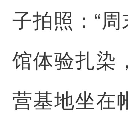
子拍照：“
馆体验扎染
营基地坐在