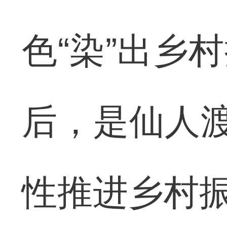
色“染”出乡
后，是仙人渡
性推进乡村