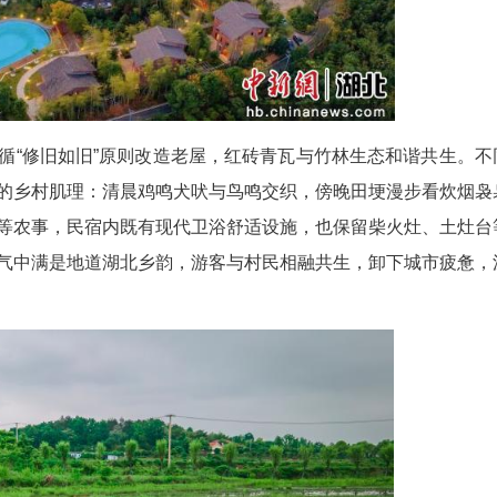
而建，遵循“修旧如旧”原则改造老屋，红砖青瓦
村民世代居住的乡村肌理：清晨鸡鸣犬吠与鸟鸣交织