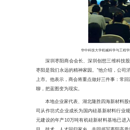
擦材料生产基地。低空经济蓄势待
“活力之城”——枣阳连续三年获
供全生命周期服务。