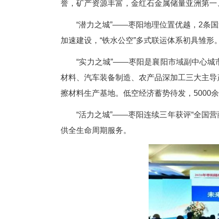
活动现场，枣阳以“四座城”为
“魅力之城”——枣阳是汉光武帝
誉，矿产资源丰富，金红石金属
“潜力之城”——枣阳地理位置优
加速建设，“铁水公空”多式联运
“实力之城”——枣阳是襄阳市
材料、汽车装备制造、农产品深