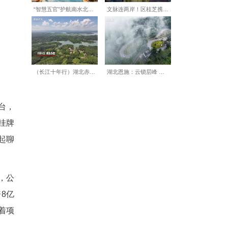
。
业为大、服务为本”，为企业提