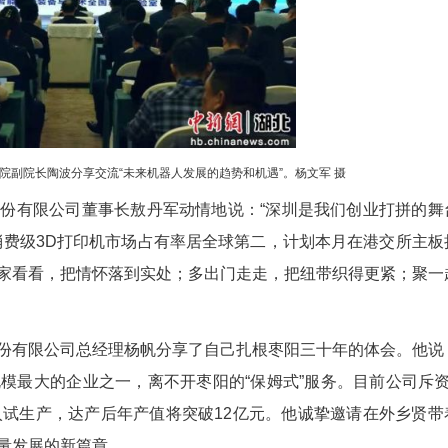
发，5000余亩通用机场及通航产业园正加速推进
评“全国营商环境百强县市”，坚持“项目为王、企