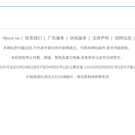
巢，未来可期。”枣阳市相关负责人表示，真诚
，把先进理念、优质资本、核心技术带回枣阳。活动
装备制造、农产品深加工等领域，蕴藏着无限商机。