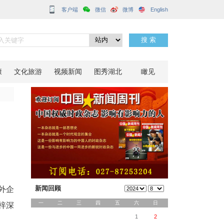
客户端
乡话发展
分享到：