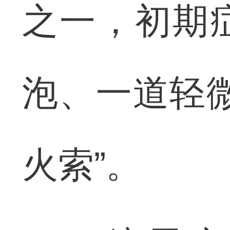
之一，初期
泡、一道轻
火索”。