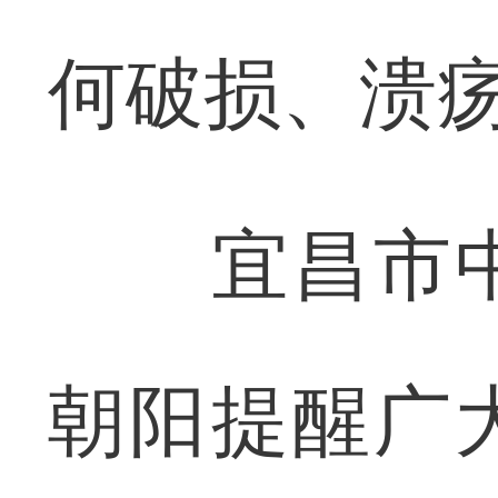
何破损、溃
宜昌市中
朝阳提醒广