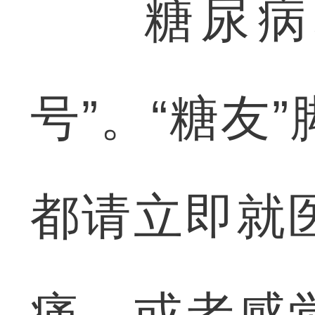
糖尿病友
号”。“糖友
都请立即就