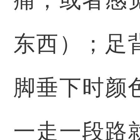
痛，或者感
东西）；足
脚垂下时颜
一走一段路