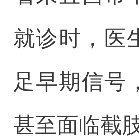
就诊时，医
足早期信号
甚至面临截