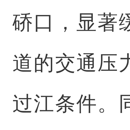
硚口，显著
道的交通压
过江条件。