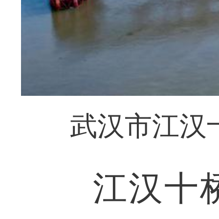
武汉市江汉
江汉十桥