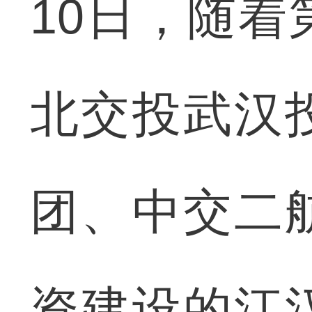
10日，随
北交投武汉
团、中交二
资建设的江