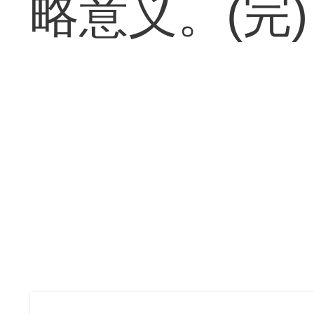
略意义。(完)