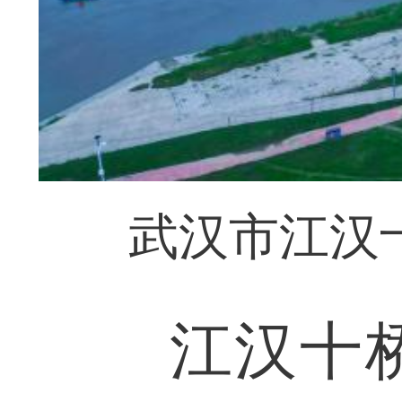
武汉市江汉
江汉十桥是