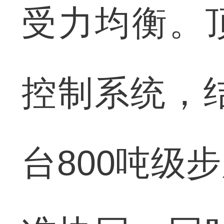
受力均衡。
控制系统，
台800吨级