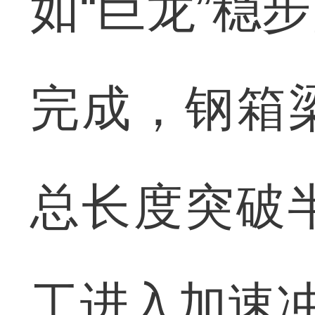
如“巨龙”稳
完成，钢箱梁
总长度突破
工进入加速