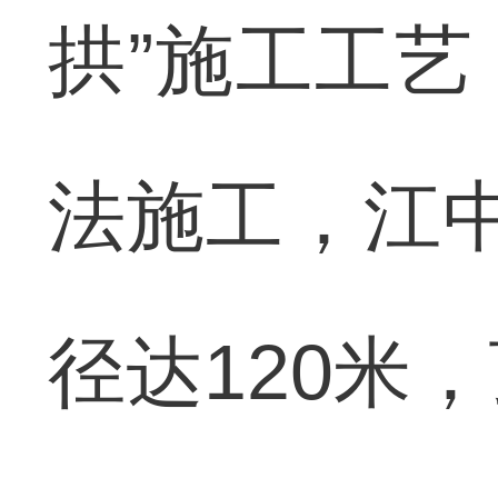
拱”施工工
法施工，江
径达120米