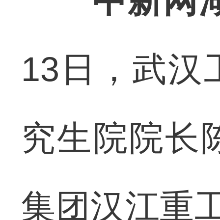
中新网
13日，武
究生院院长
集团汉江重工