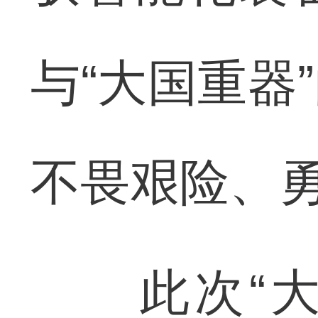
与“大国重器
不畏艰险、
此次“大国