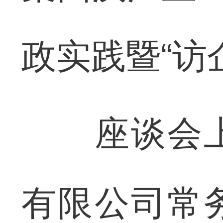
政实践暨“访
座谈会上
有限公司常