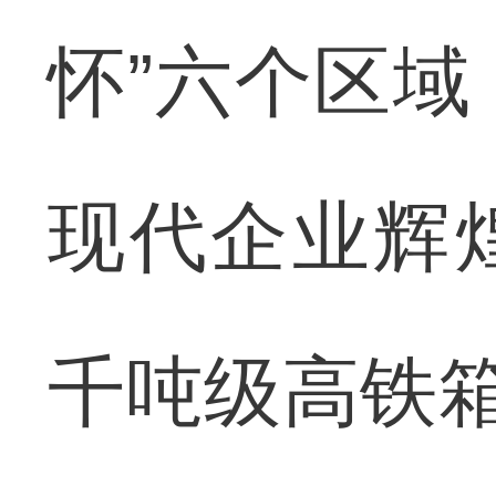
怀”六个区
现代企业辉
千吨级高铁箱