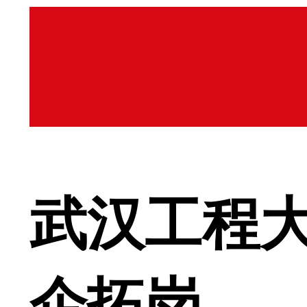
武汉工程
企拓岗