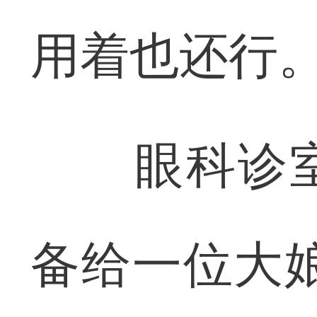
用着也还行。
眼科诊室
备给一位大