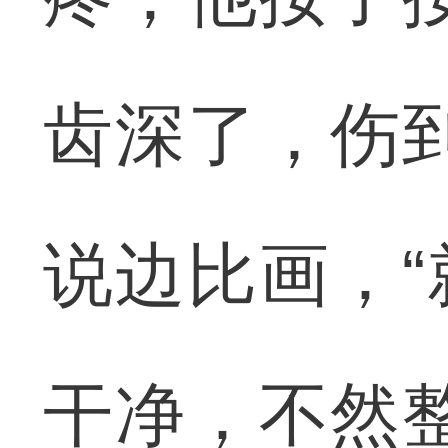
齿深了，伤
说边比画，
干净，不然