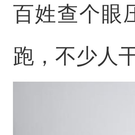
百姓查个眼
跑，不少人