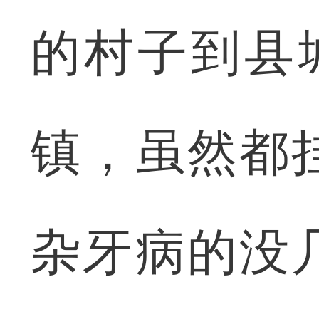
的村子到县
镇，虽然都
杂牙病的没