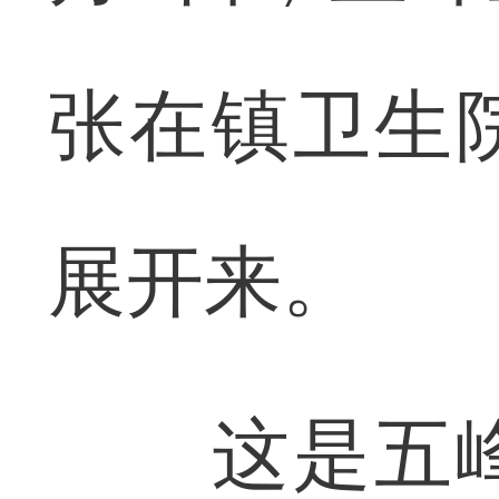
张在镇卫生
展开来。
这是五峰