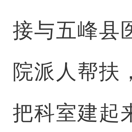
接与五峰县
院派人帮扶
把科室建起