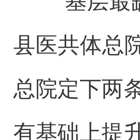
“基层最缺
县医共体总
总院定下两条
有基础上提升