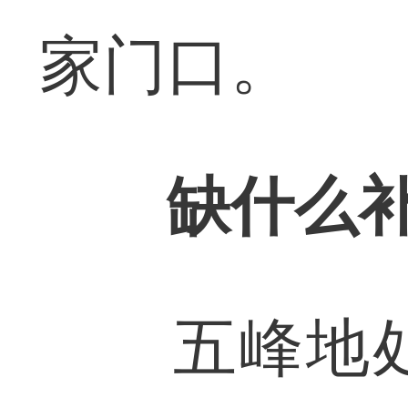
家门口。
缺什么
五峰地处