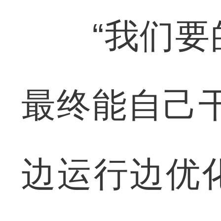
“我们要的
最终能自己
边运行边优