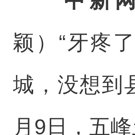
中新网
颖）“牙疼
城，没想到
月9日，五