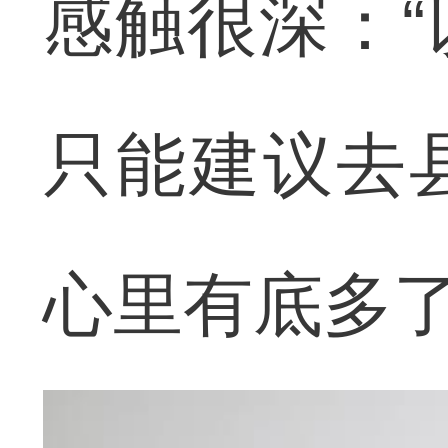
感触很深：
只能建议去
心里有底多了