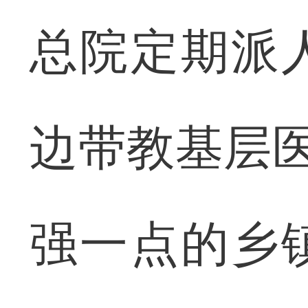
总院定期派
边带教基层医
强一点的乡