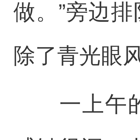
做。”旁边
除了青光眼
一上午的