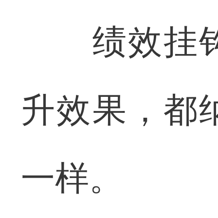
绩效挂钩
升效果，都
一样。