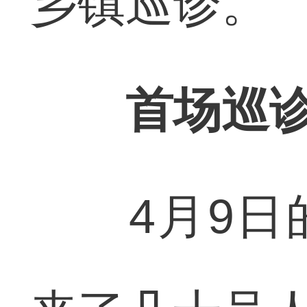
乡镇巡诊。
首场巡诊
4月9日的