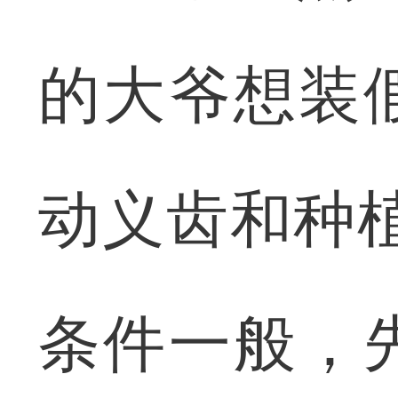
的大爷想装
动义齿和种
条件一般，