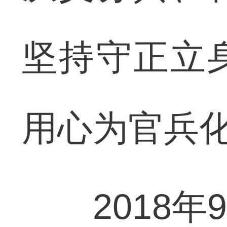
坚持守正立
用心为官兵
2018年