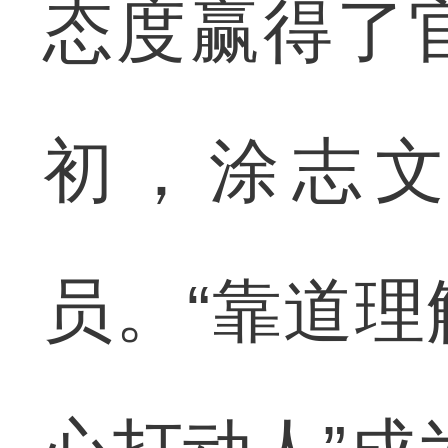
态度赢得了
初，涂志
员。“靠道