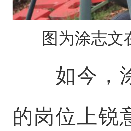
图为涂志文
如今，涂
的岗位上锐