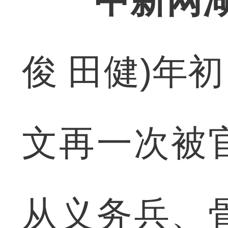
中新网湖
俊 田健)年
文再一次被
从义务兵、