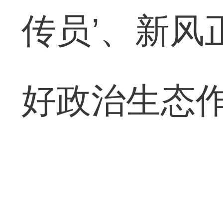
传员’、新风
好政治生态作