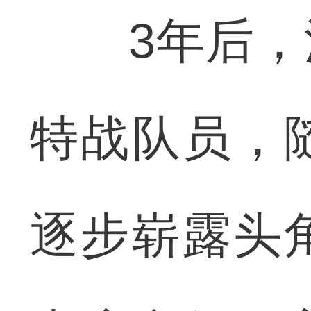
3年后，涂
特战队员，
逐步崭露头