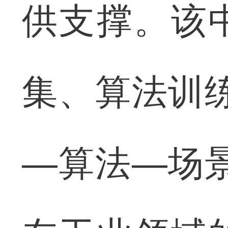
供支撑。该
集、算法训
—算法—场