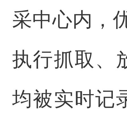
采中心内，优必
执行抓取、
均被实时记