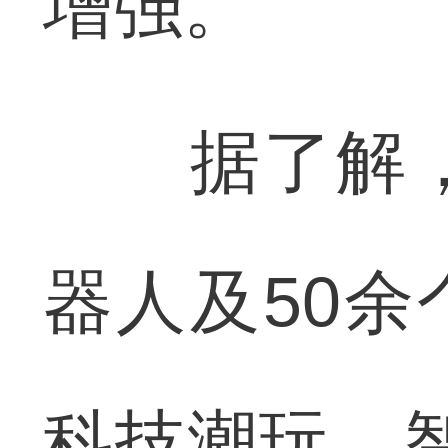
增强。
据了解，
器人及50余
科技潮玩、