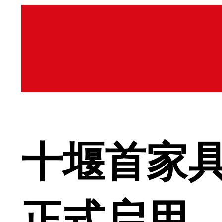
十堰首家
正式启用