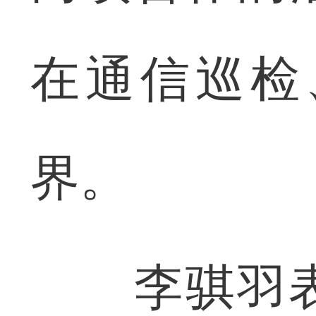
在通信巡检
界。
李骐羽表