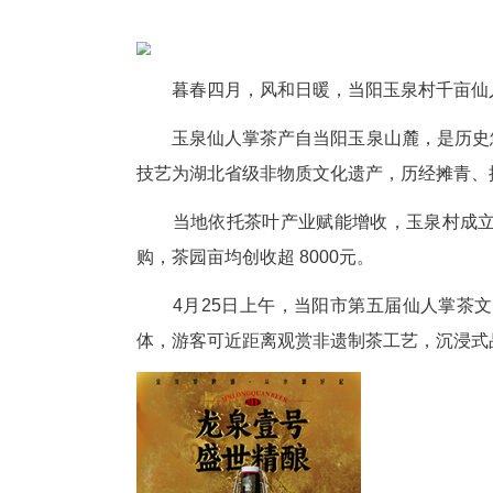
暮春四月，风和日暖，当阳玉
玉泉仙人掌茶产自当阳玉泉山麓
技艺为湖北省级非物质文化遗产