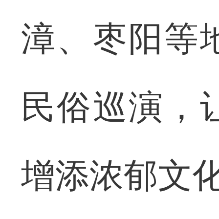
漳、枣阳等
民俗巡演，
增添浓郁文化