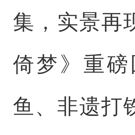
集，实景再
倚梦》重磅
鱼、非遗打