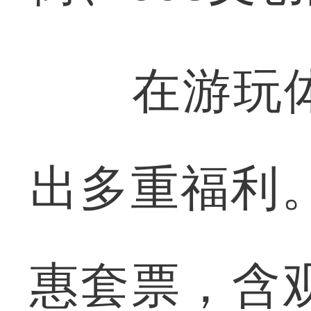
在游玩体
出多重福利
惠套票，含