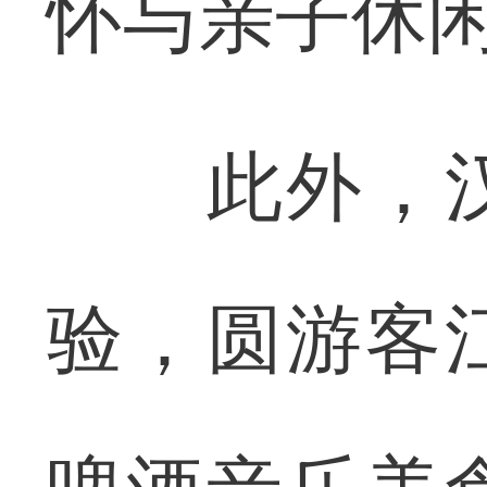
怀与亲子休
此外，汉
验，圆游客