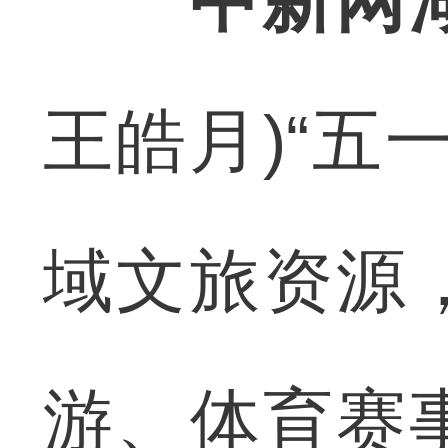
中新网
王皓月)“五
域文旅资源
游、体育赛