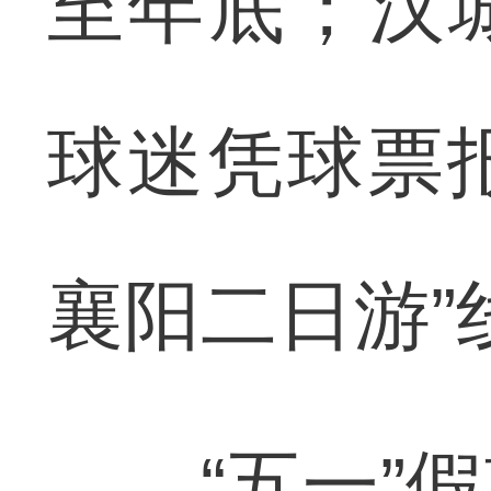
至年底；汉
球迷凭球票报
襄阳二日游”
“五一”假