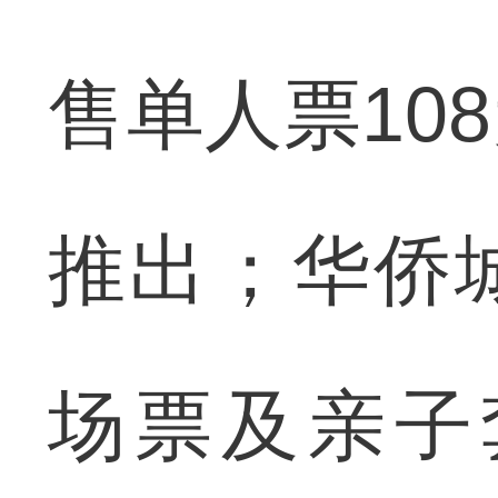
售单人票10
推出；华侨
场票及亲子