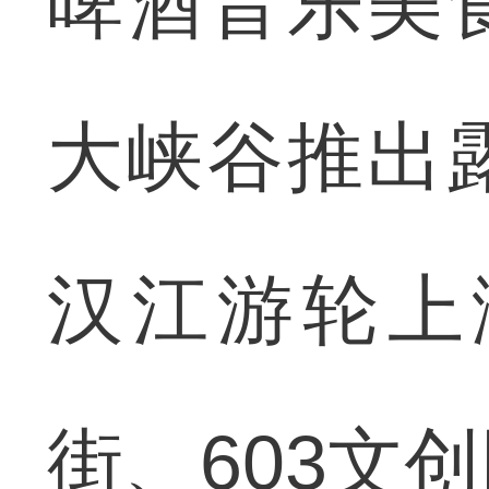
啤酒音乐美
大峡谷推出
汉江游轮上
街、603文