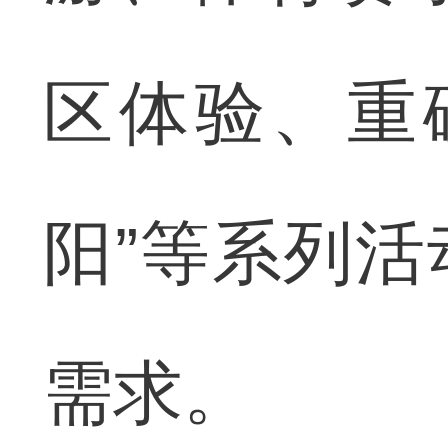
区体验、重
阳”等系列
需求。