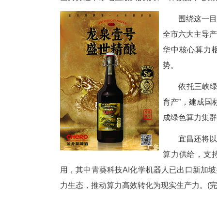
中新网湖北新闻5月13日电
列新闻发布会宜昌专场，宜昌市数
全力打造中部地区最大的存算一体
围
全
华
势
依
育
成