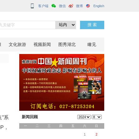
客户端
分享到：