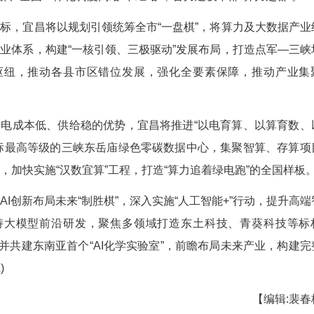
(记者 郭晓莹)湖北省政府新闻办13日召开“开局起步
据局党组书记、局长王巍表示，该市将力争2030年全
数据中心集群、全国一体化调度网络“中继站”，奋力
绕这一目标，宜昌将以规划引领统筹全市“一盘棋
市六大主导产业体系，构建“一核引领、三极驱动”
中核心算力枢纽，推动各县市区错位发展，强化
。
托三峡绿电成本低、供给稳的优势，宜昌将推进
产”，建成国标最高等级的三峡东岳庙绿色零碳数
绿色算力集群，加快实施“汉数宜算”工程，打造“算