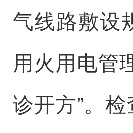
气线路敷设
用火用电管
诊开方”。