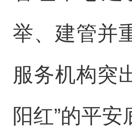
举、建管并
服务机构突
阳红”的平安