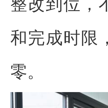
整改到位，
和完成时限
零。