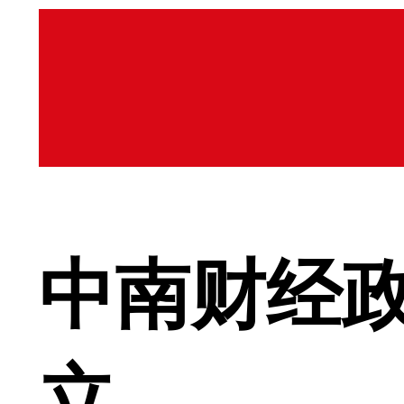
中南财经
立