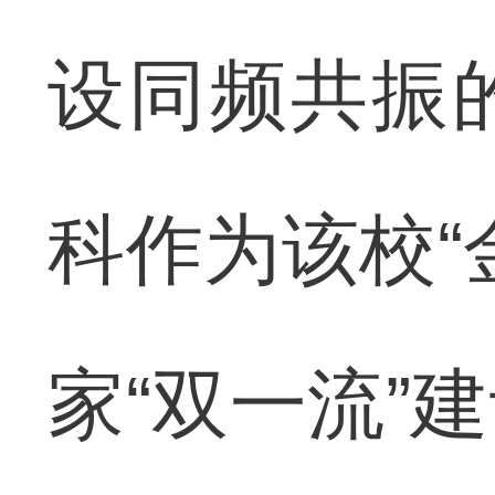
设同频共振
科作为该校“
家“双一流”