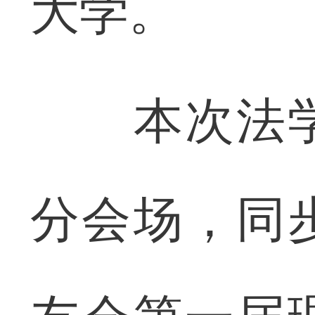
大学。
本次法学
分会场，同