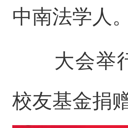
中南法学人
大会举行
校友基金捐赠总