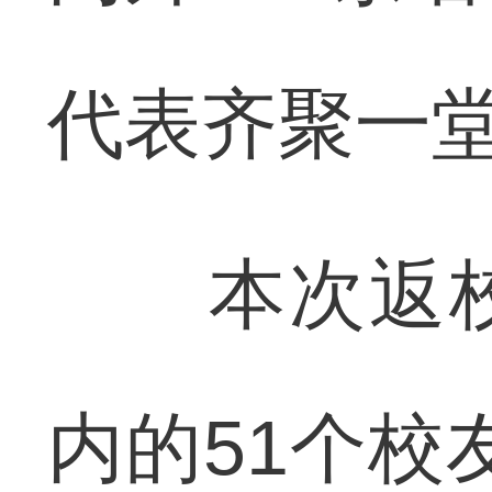
代表齐聚一
本次返校
内的51个校友