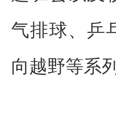
气排球、乒
向越野等系列