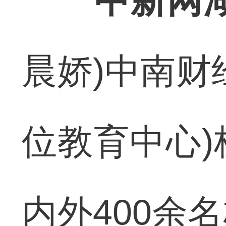
中新网湖
晨娇)中南财
位教育中心)
内外400余