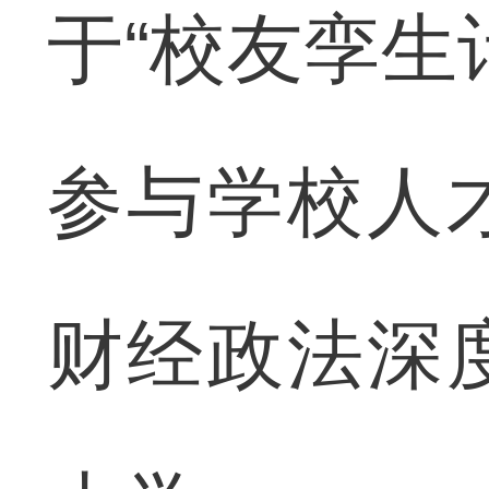
于“校友孪生
参与学校人
财经政法深