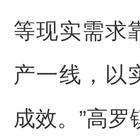
等现实需求
产一线，以
成效。”高罗