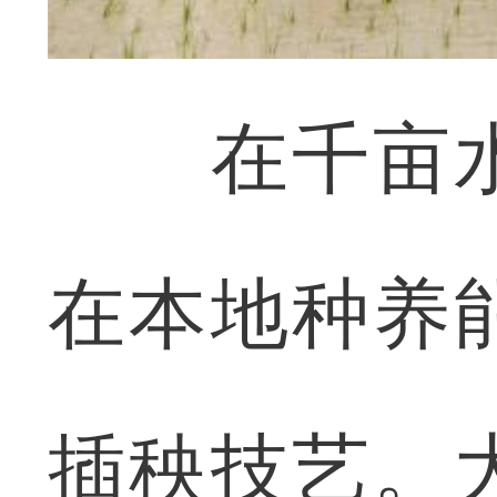
在千亩水
在本地种养
插秧技艺。