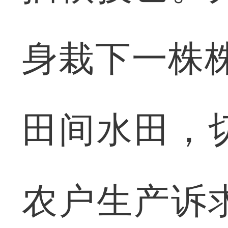
身栽下一株
田间水田，
农户生产诉