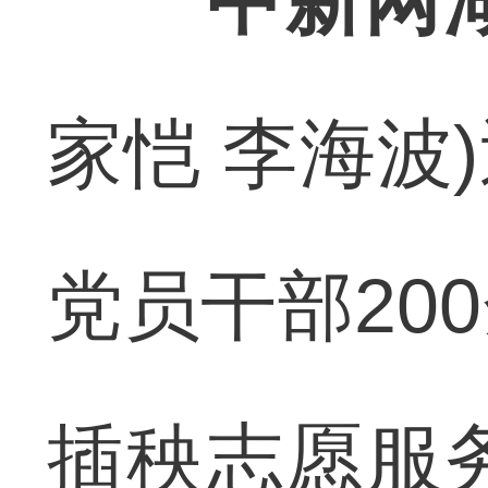
中新网
家恺 李海波
党员干部20
插秧志愿服