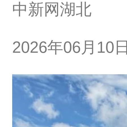
中新网湖北
2026年06月10日 