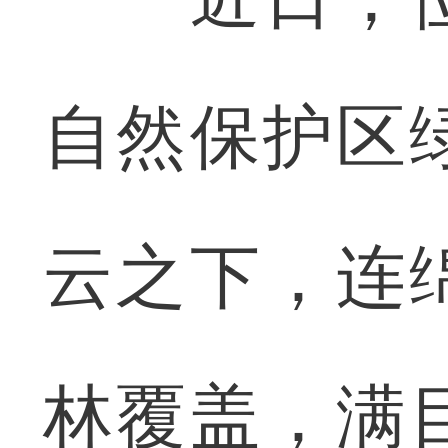
自然保护区
云之下，连
林覆盖，满