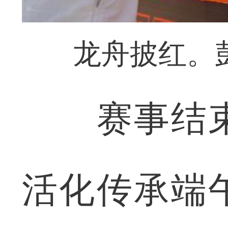
龙舟披红。
赛事结束
活化传承端