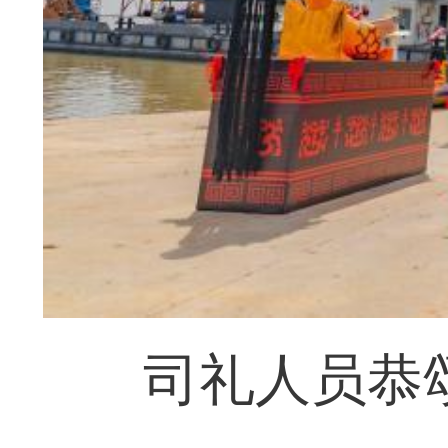
司礼人员恭