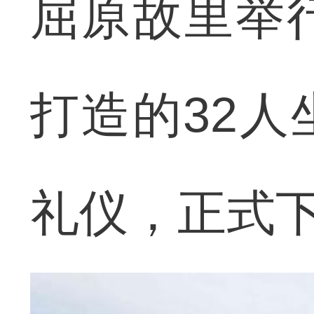
屈原故里举
打造的32
礼仪，正式