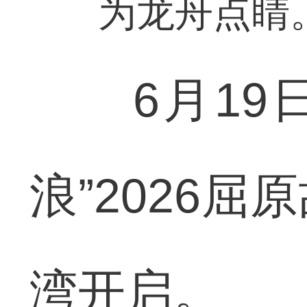
为龙舟点睛
6月19日
浪”2026
湾开启。