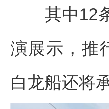
其中12条
演展示，推
白龙船还将