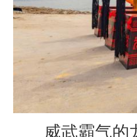
威武霸气的