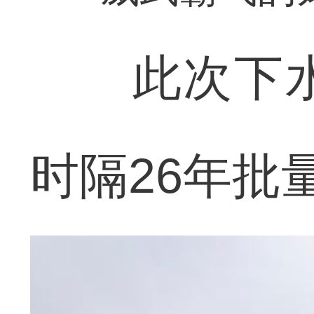
此次下水的
时隔26年批