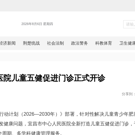
健康
心人民医院儿童五健促进门诊
网湖北