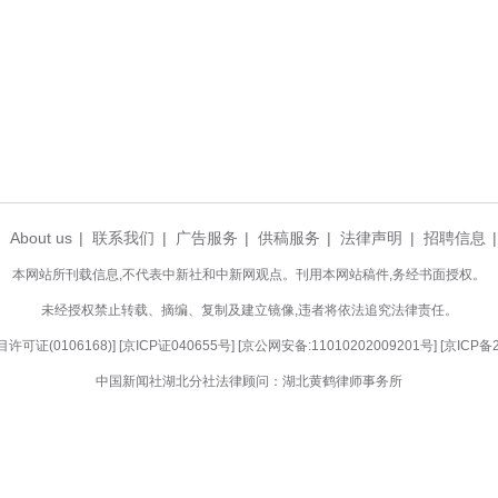
至一年带孩子完成一次五健专项筛查，就诊前可提前
评估、高效干预。
补齐了儿童常态化、系统化健康管理短板，以多
康需求，全方位护航儿童青少年身心健康成长。（张
式开诊