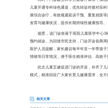
视
筛
口
识；心理行为评估则针对孩子情
为矫正。
同时，门诊建立科学分级诊疗体
儿童开通专科绿色通道，优先转
展综合诊疗，有效规避延误干预
发育与健康状况，提供长期持续
据悉，该门诊坐落于医院儿童医
预约就诊。为回馈市民支持，门