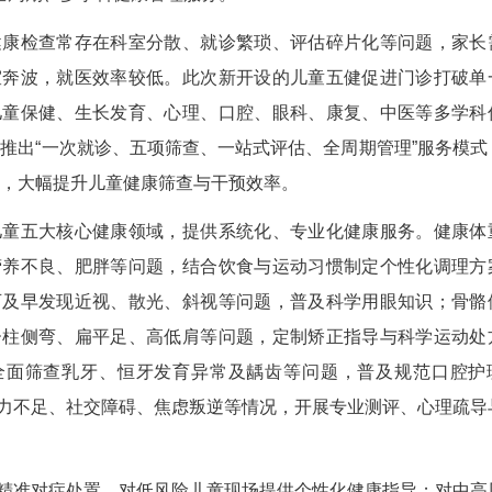
健”促进行动计划（2026—2030年）》部署
为异常五大高发健康问题，宜昌市中心人民医院全新
提供一站式、全周期、多学科健康管理服务。
统儿童健康检查常存在科室分散、就诊繁琐、评
挂号、跨科室奔波，就医效率较低。此次新开设的
壁垒，整合儿童保健、生长发育、心理、口腔、眼
疗资源，创新推出“一次就诊、五项筛查、一站式评
简化就医流程，大幅提升儿童健康筛查与干预效率
诊聚焦儿童五大核心健康领域，提供系统化、专
针对消瘦、营养不良、肥胖等问题，结合饮食与运