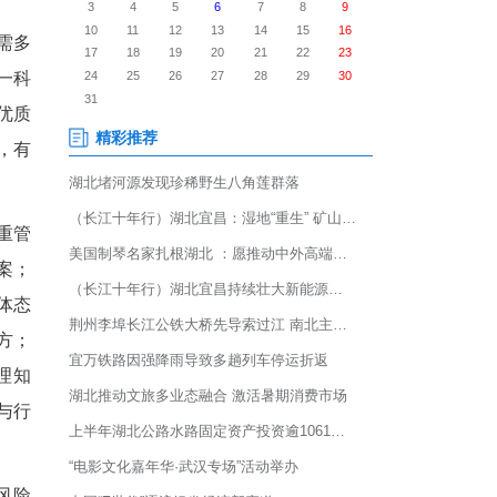
，针对性解决儿童青少年肥胖、
打造儿童五健促进门诊，于近
估碎片化等问题，家长需多
儿童五健促进门诊打破单一科
科、康复、中医等多学科优质
估、全周期管理”服务模式，有
。
业化健康服务。健康体重管
动习惯制定个性化调理方案；