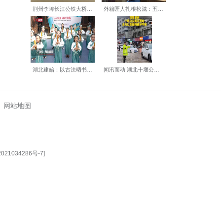
记录孩子饮食、作息、用眼、
学科整合、一站式服务的创新
璇）
【编辑:裴春梅】