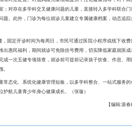
力健康筛查可及早发现近视、散光、斜视等问题，
查重点排查脊柱侧弯、扁平足、高低肩等问题，定
腔健康服务全面筛查乳牙、恒牙发育异常及龋齿
绪异常、注意力不足、社交障碍、焦虑叛逆等情况，
系，实现精准对症处置。对低风险儿童现场提供
诊对接对应科室；对存在多学科交叉健康问题的儿童
、重复就医等问题。此外，门诊为每位就诊儿童建立
性健康指导。
学中心3楼，固定开诊时间为每周日，市民可通
诊开诊首两周推出惠民福利，期间就诊可免除挂号费