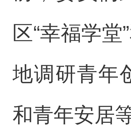
区“幸福学堂
地调研青年
和青年安居