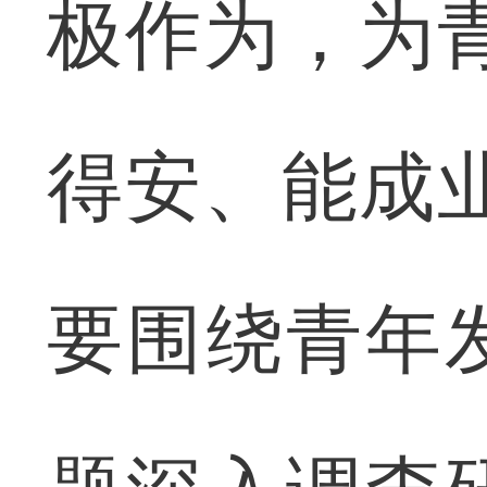
极作为，为
得安、能成
要围绕青年