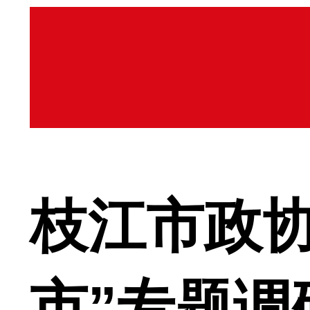
枝江市政
市”专题调