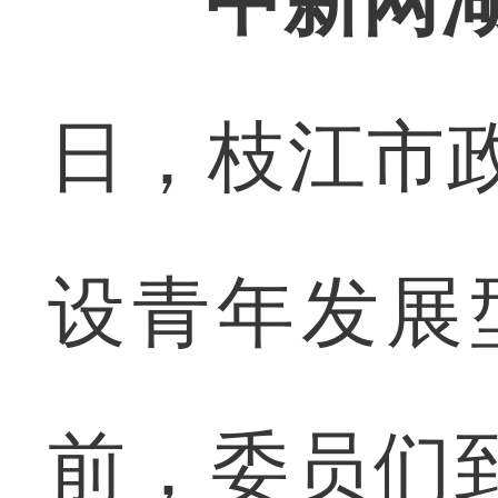
中新网湖
日，枝江市
设青年发展
前，委员们