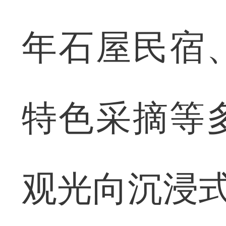
年石屋民宿
特色采摘等
观光向沉浸