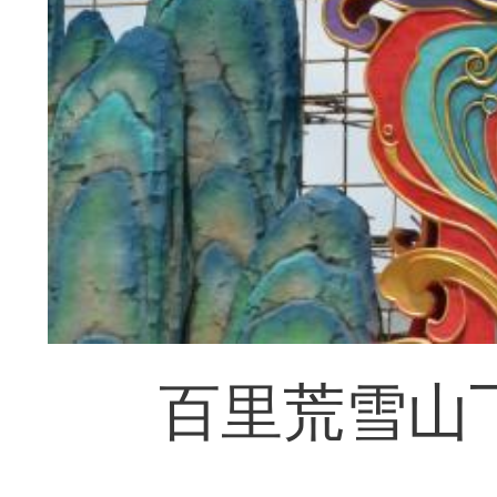
百里荒雪山