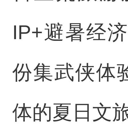
IP+避暑经
份集武侠体
体的夏日文