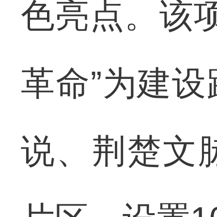
色亮点。该项
革命”为建
说、荆楚文