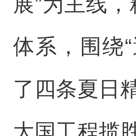
展”为主线
体系，围绕“
了四条夏日精
大国工程揽胜