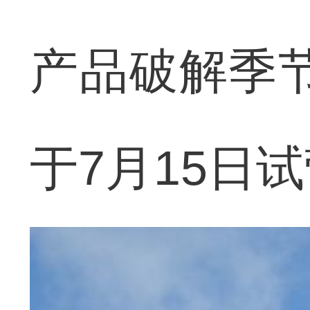
产品破解季
于7月15日