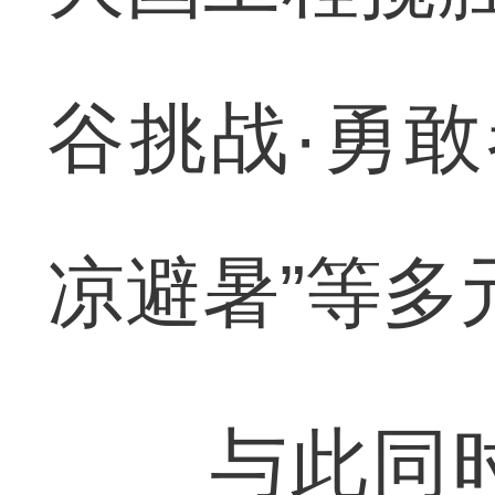
谷挑战·勇敢
凉避暑”等多
与此同时