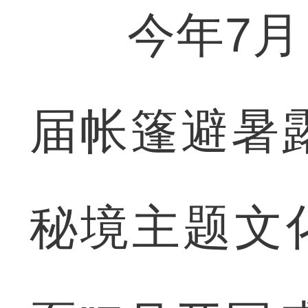
今年7月，
届帐篷避暑
秘境主题文