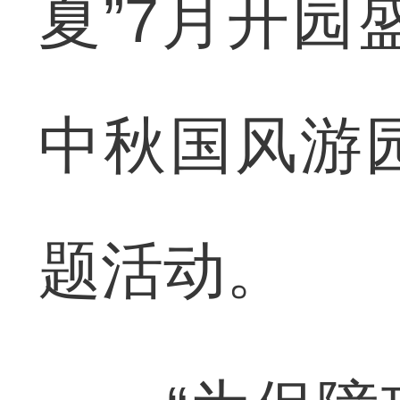
夏”7月开园
中秋国风游
题活动。