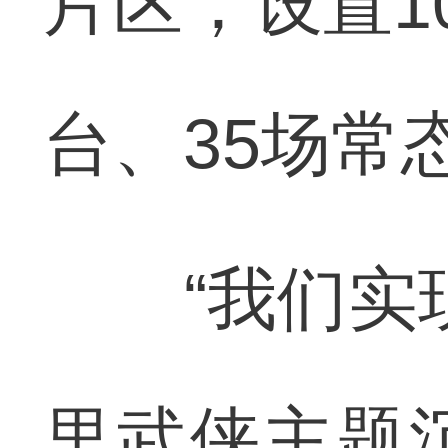
片区，设置1
台、35场常
“我们实现
里武侠主题