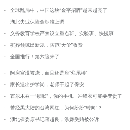
全球乱局中，中国这块“金字招牌”越来越亮了
湖北失业保险金标准上调
义务教育学校严禁设立重点班、实验班、快慢班
殡葬领域出新规，防范“天价”收费
全国推行！第六险来了
阿房宫没被烧，而且还是座“烂尾楼”
家长退出护学岗，老师干起了保安
霍尔木兹一“锁喉”，你的手机、冲锋衣可能要变贵了
曾经黑大陆的台湾网红，为何纷纷“转向”？
湖北省委原书记蒋超良，涉嫌受贿被公诉