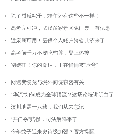
除了甜咸粽子，端午还有这些不一样！
高考完可冲，武汉多家景区免门票、有优惠
近亲属可用！医保个人账户跨省共济来了
高考前千万不要吃榴莲，登上热搜
别硬扛！你的脊柱，正在悄悄被“压弯”
网速变慢竟与境外间谍窃密有关
“华流”如何成为全球顶流？这场论坛讲明白了
汶川地震十八载，我们从未忘记
“开门杀”赔偿，司法解释来了
今年蚊子迎来史诗级加强？官方提醒