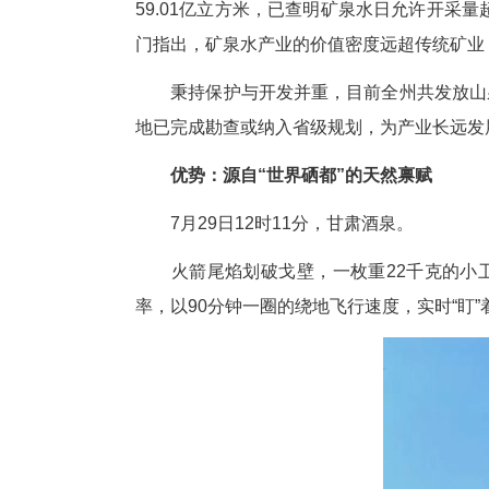
咸丰白虎山、鹤峰木林子、宣恩
处。
恩施是水的王国，年均降雨丰
59.01亿立方米，已查明矿泉水
门指出，矿泉水产业的价值密度
秉持保护与开发并重，目前全州