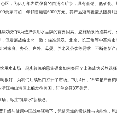
硬核竞争力。
十四届中国国际机电产品博览会暨武汉国际工业
24年4月发布上市以来，产自巴东县的神农溪富锶