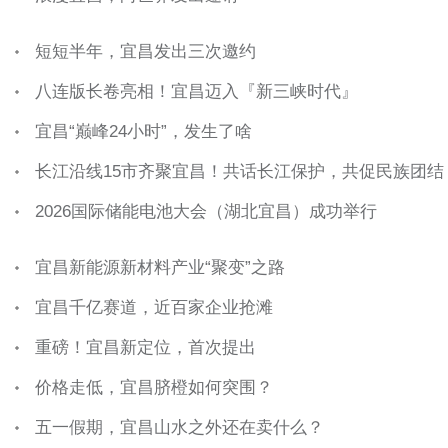
短短半年，宜昌发出三次邀约
八连版长卷亮相！宜昌迈入『新三峡时代』
宜昌“巅峰24小时”，发生了啥
长江沿线15市齐聚宜昌！共话长江保护，共促民族团结
2026国际储能电池大会（湖北宜昌）成功举行
宜昌新能源新材料产业“聚变”之路
宜昌千亿赛道，近百家企业抢滩
重磅！宜昌新定位，首次提出
价格走低，宜昌脐橙如何突围？
五一假期，宜昌山水之外还在卖什么？