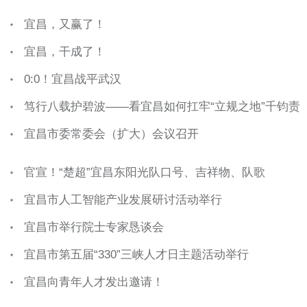
宜昌，又赢了！
宜昌，干成了！
0:0！宜昌战平武汉
笃行八载护碧波——看宜昌如何扛牢“立规之地”千钧责
宜昌市委常委会（扩大）会议召开
官宣！“楚超”宜昌东阳光队口号、吉祥物、队歌
宜昌市人工智能产业发展研讨活动举行
宜昌市举行院士专家恳谈会
宜昌市第五届“330”三峡人才日主题活动举行
宜昌向青年人才发出邀请！