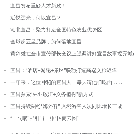
宜昌发布重磅人才新政！
近悦远来，何以宜昌？
湖北宜昌：聚力打造全国特色农业优势区
全球超五星品牌，为何落地宜昌
黄剑雄在全市宣传部长会议上强调讲好宜昌故事擦亮城
宜昌：“酒店+游轮+景区”联动打造高端文旅矩阵
一年来，这位神秘的宜昌人，每天请他们吃面……
宜昌探索“林业碳汇+义务植树”新方式
宜昌持续圈粉“海外客” 入境游客人次同比增长三成
“一句嘀咕”引出一张“招商云图”