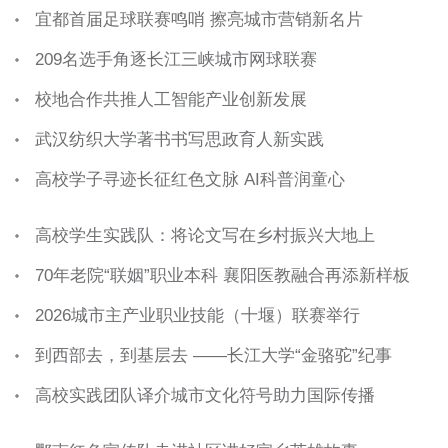
宜都首届足球联赛鸣哨 擦亮城市营销新名片
209名选手角逐长江三峡城市网球联赛
校地合作共推人工智能产业创新发展
武汉纺织大学著书书写思政育人新实践
高校学子寻迹长征红色文脉 AI科普润童心
高校学生实践队：将论文写在乡村振兴大地上
70年老院“联姻”职业本科 襄阳医教融合再添新样板
2026城市主产业职业技能（十堰）联赛举行
到西部去，到基层去 ——长江大学“金骆驼”纪事
高校实践团队译介城市文化符号助力国际传播