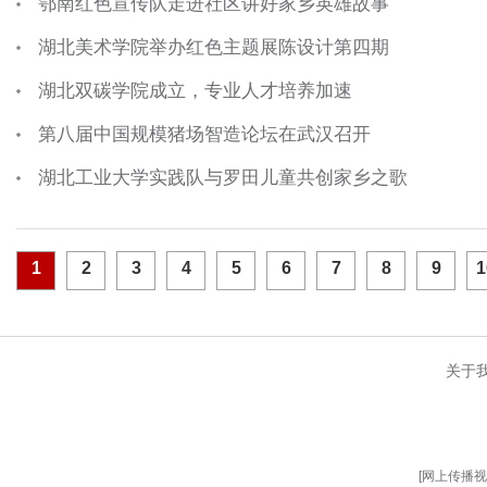
鄂南红色宣传队走进社区讲好家乡英雄故事
湖北美术学院举办红色主题展陈设计第四期
湖北双碳学院成立，专业人才培养加速
第八届中国规模猪场智造论坛在武汉召开
湖北工业大学实践队与罗田儿童共创家乡之歌
1
2
3
4
5
6
7
8
9
1