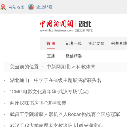
网站地图
企业邮箱
您当前的位置 ：
中新网湖北
>
科教体育
湖北通山一中学子在省级主题展演斩获头名
“CMG电影文化嘉年华·武汉专场”启动
两座汉味书房“种”进神农架
武昌工学院斩获人形机器人Roban挑战赛全国总冠军
武汉工程大学志愿者支教洛阳 以微光润童心